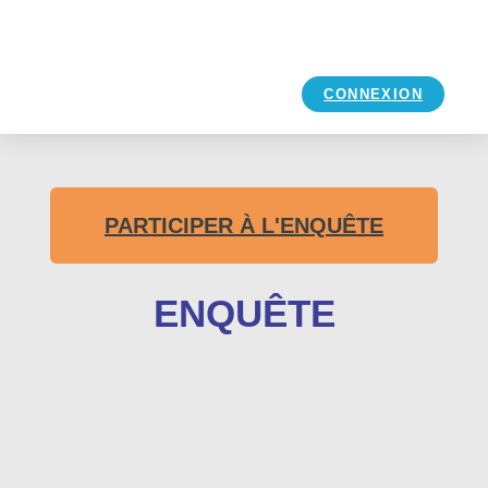
CONNEXION
PARTICIPER À L'ENQUÊTE
ENQUÊTE