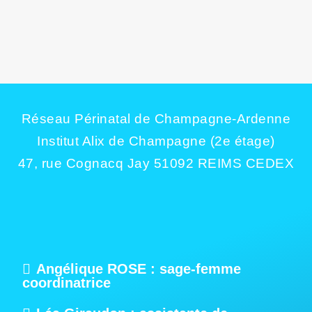
DANS LES ARDENNES
Afin de répondre aux besoins spécifiques des femmes résidant dans les
zones rurales ...
Réseau Périnatal de Champagne-Ardenne
Institut Alix de Champagne (2e étage)
47, rue Cognacq Jay 51092 REIMS CEDEX
Angélique ROSE : sage-femme
coordinatrice