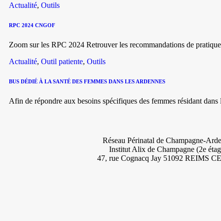
Actualité
,
Outils
RPC 2024 CNGOF
Zoom sur les RPC 2024 Retrouver les recommandations de pratique c
Actualité
,
Outil patiente
,
Outils
BUS DÉDIÉ À LA SANTÉ DES FEMMES DANS LES ARDENNES
Afin de répondre aux besoins spécifiques des femmes résidant dans le
Réseau Périnatal de Champagne-Ard
Institut Alix de Champagne (2e étag
47, rue Cognacq Jay 51092 REIMS 