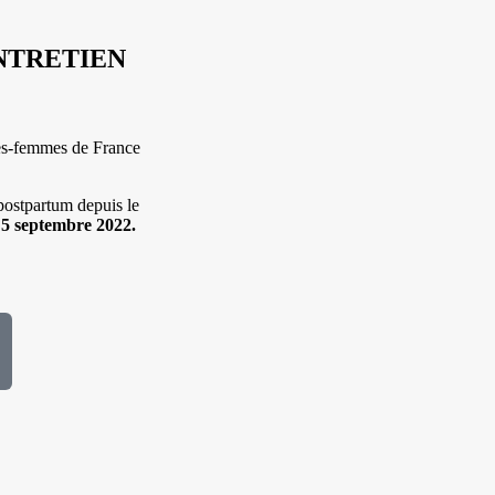
ENTRETIEN
ges-femmes de France
.
 postpartum depuis le
 5 septembre 2022.