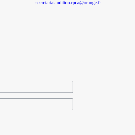
secretariataudition.rpca@orange.fr