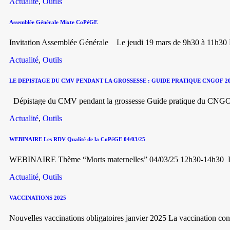
Actualité
,
Outils
Assemblée Générale Mixte CoPéGE
Invitation Assemblée Générale Le jeudi 19 mars de 9h30 à 11h30 D
Actualité
,
Outils
LE DEPISTAGE DU CMV PENDANT LA GROSSESSE : GUIDE PRATIQUE CNGOF 2
Dépistage du CMV pendant la grossesse Guide pratique du C
Actualité
,
Outils
WEBINAIRE Les RDV Qualité de la CoPéGE 04/03/25
WEBINAIRE Thème “Morts maternelles” 04/03/25 12h30-14h30 
Actualité
,
Outils
VACCINATIONS 2025
Nouvelles vaccinations obligatoires janvier 2025 La vaccination contr