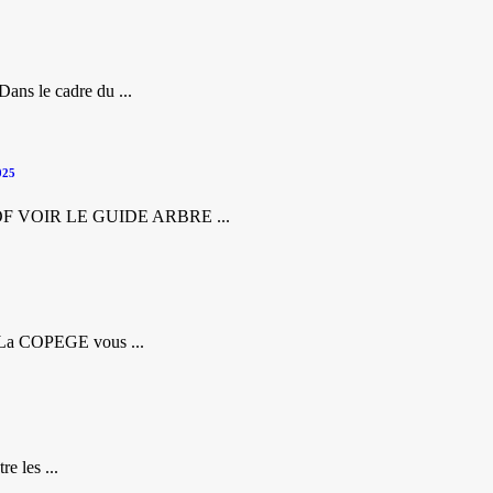
ans le cadre du ...
025
NGOF VOIR LE GUIDE ARBRE ...
La COPEGE vous ...
e les ...