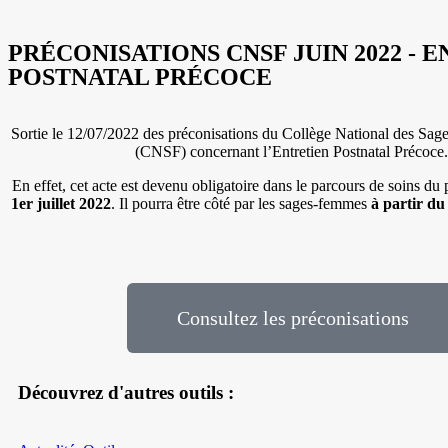
PRÉCONISATIONS CNSF JUIN 2022 - 
POSTNATAL PRÉCOCE
Sortie le 12/07/2022 des préconisations du Collège National des Sa
(CNSF) concernant l’Entretien Postnatal Précoce
En effet, cet acte est devenu obligatoire dans le parcours de soins du
1er juillet 2022
. Il pourra être côté par les sages-femmes
à partir du
Consultez les préconisations
Découvrez d'autres
outils
: