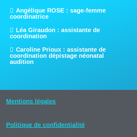
Angélique ROSE : sage-femme
coordinatrice
Léa Giraudon : assistante de
coordination
Caroline Prioux : assistante de
coordination dépistage néonatal
audition
Mentions légales
Politique de confidentialité