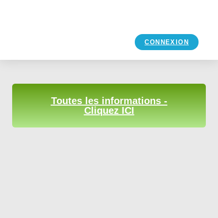
CONNEXION
Toutes les informations -
Cliquez ICI