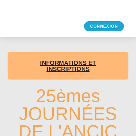
CONNEXION
INFORMATIONS ET
INSCRIPTIONS
25èmes
JOURNÉES
DE L'ANCIC