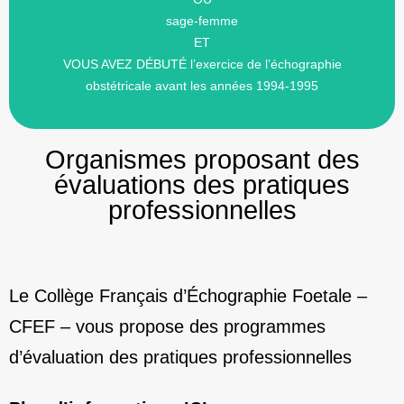
sage-femme
VOUS DEVEZ
ET
VOUS AVEZ DÉBUTÉ l’exercice de l’échographie
obstétricale avant les années 1994-1995
Organismes proposant des
évaluations des pratiques
professionnelles
Le Collège Français d’Échographie Foetale –
CFEF – vous propose des programmes
d’évaluation des pratiques professionnelles