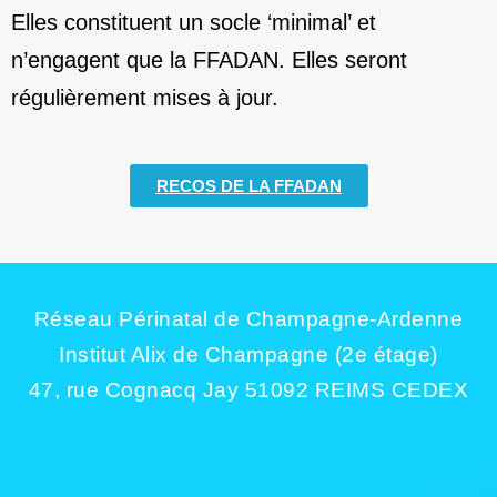
Elles constituent un socle ‘minimal’ et
n’engagent que la FFADAN. Elles seront
régulièrement mises à jour.
RECOS DE LA FFADAN
Réseau Périnatal de Champagne-Ardenne
Institut Alix de Champagne (2e étage)
47, rue Cognacq Jay 51092 REIMS CEDEX