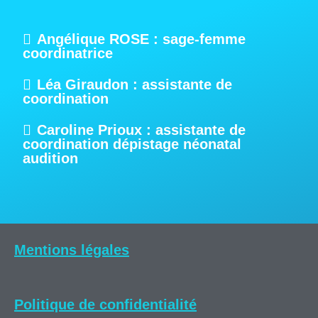
Angélique ROSE : sage-femme
coordinatrice
Léa Giraudon : assistante de
coordination
Caroline Prioux : assistante de
coordination dépistage néonatal
audition
Mentions légales
Politique de confidentialité